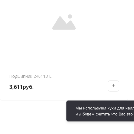
Подшипник 246113 Е
3,611
руб.
Мы используем куки для наил
мы будем считать что Вас это