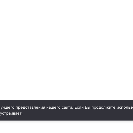
учшего представления нашего сайта. Если Вы продолжите использо
 устраивает.