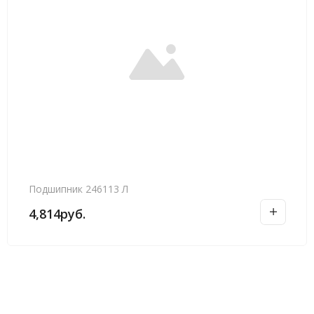
Подшипник 246113 Л
4,814
руб.