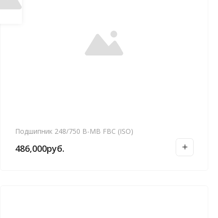
Подшипник 248/750 B-MB FBC (ISO)
486,000
руб.