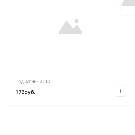
Подшипник 27 Ю
176
руб.