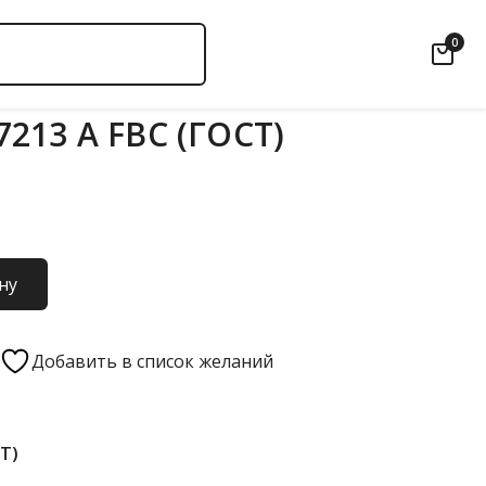
0
213 А FBC (ГОСТ)
ну
Добавить в список желаний
СТ)