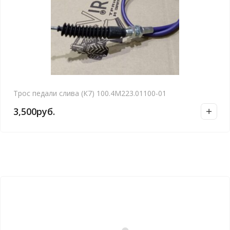
Трос педали слива (К7) 100.4М223.01100-01
3,500
руб.