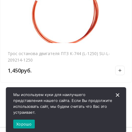
Трос останова двигателя ПТЗ К-744 (L-1250) SU-L-
209214-1250
1,450
руб.
Мы используем куки для наилучшего
представления нашего сайта. Если Вы продолжите
использовать сайт, мы будем считать что Вас это
устраивает.
Хорошо
0