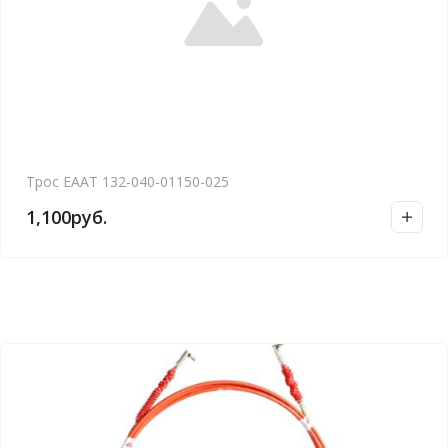
Трос ЕААТ 132-040-01150-025
1,100
руб.