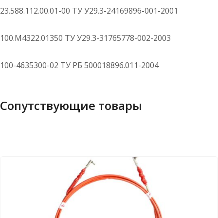
23.588.112.00.01-00 ТУ У29.3-24169896-001-2001
100.М4322.01350 ТУ У29.3-31765778-002-2003
100-4635300-02 ТУ РБ 500018896.011-2004
Сопутствующие товары