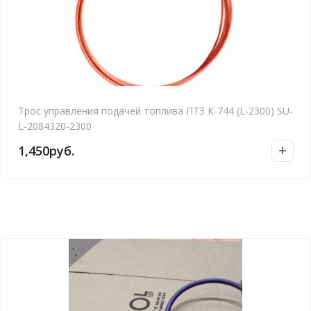
Трос управления подачей топлива ПТЗ К-744 (L-2300) SU-
L-2084320-2300
1,450
руб.