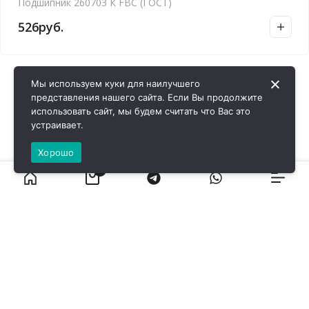
Подшипник 260703 К FBC (ГОСТ)
526
руб.
Мы используем куки для наилучшего
представления нашего сайта. Если Вы продолжите
использовать сайт, мы будем считать что Вас это
устраивает.
Хорошо
0
ВИРОЛ ГРУП - 2026 @ Все права защищены