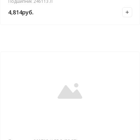
Подшипник 246113 Л
4,814
руб.