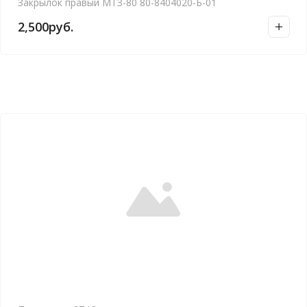
Закрылок правый МТЗ-80 80-8404020-Б-01
2,500
руб.