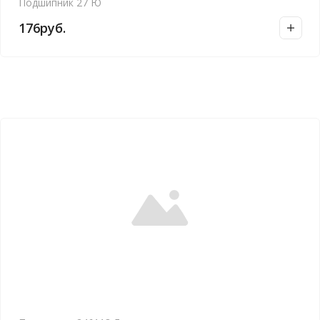
Подшипник 27 Ю
176
руб.