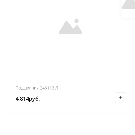
Подшипник 246113 Л
4,814
руб.