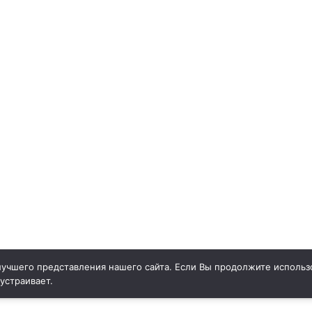
учшего представления нашего сайта. Если Вы продолжите использо
 устраивает.