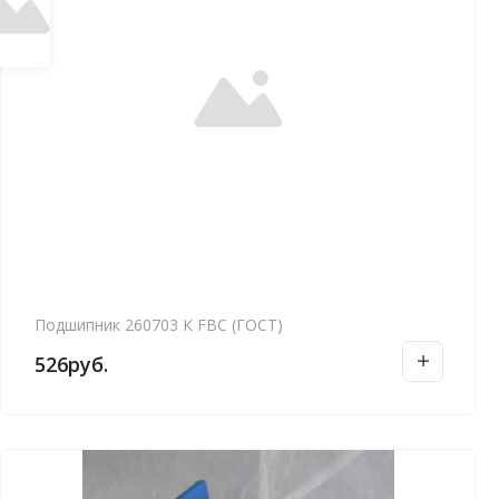
Подшипник 260703 К FBC (ГОСТ)
526
руб.