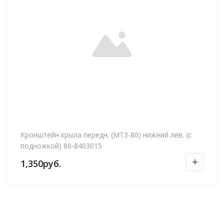
Кронштейн крыла передн. (МТЗ-80) нижний лев. (с
подножкой) 80-8403015
1,350
руб.