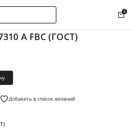
0
310 А FBC (ГОСТ)
ну
Добавить в список желаний
СТ)