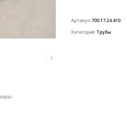
Артикул:
700.17.24.410
Категория:
Трубы
вары