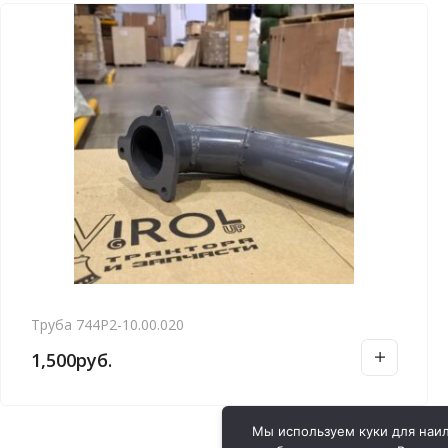
Труба 744Р2-10.00.020
1,500
руб.
Мы используем куки для наил