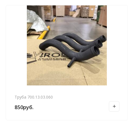
Труба 700.13.03.060
850
руб.