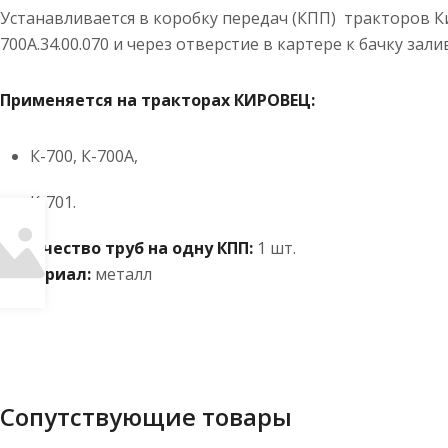
Устанавливается в коробку передач (КПП) тракторов Ки
700А.34.00.070 и через отверстие в картере к бачку зали
Применяется на тракторах КИРОВЕЦ:
К-700, К-700А,
К-701.
Количество труб на одну КПП:
1 шт.
Материал:
металл
Сопутствующие товары