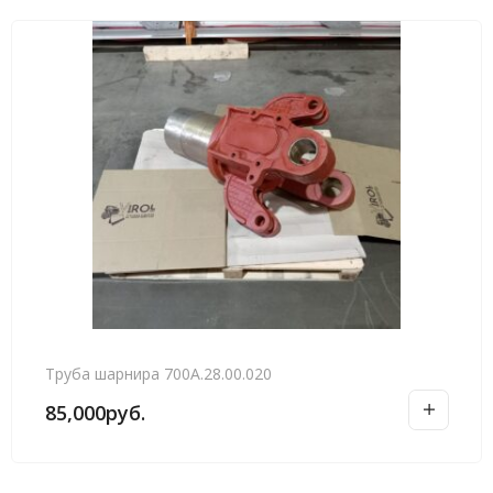
Труба шарнира 700А.28.00.020
85,000
руб.