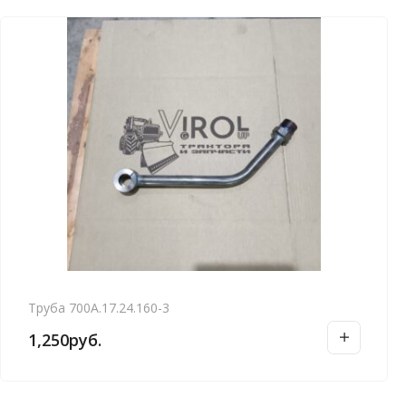
Труба 700А.17.24.160-3
1,250
руб.