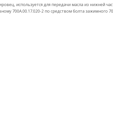
ровец, используется для передачи масла из нижней час
вному 700А.00.17.020-2 по средством болта зажимного 700