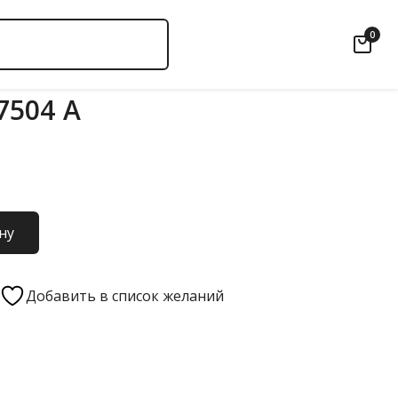
0
7504 А
ну
Добавить в список желаний