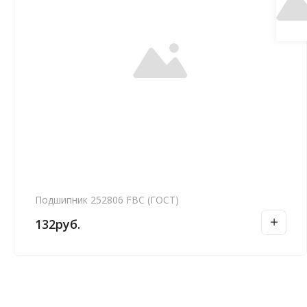
Подшипник 252806 FBC (ГОСТ)
132
руб.