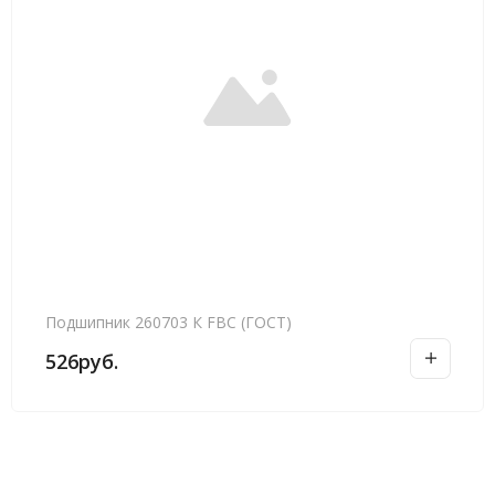
Подшипник 260703 К FBC (ГОСТ)
526
руб.