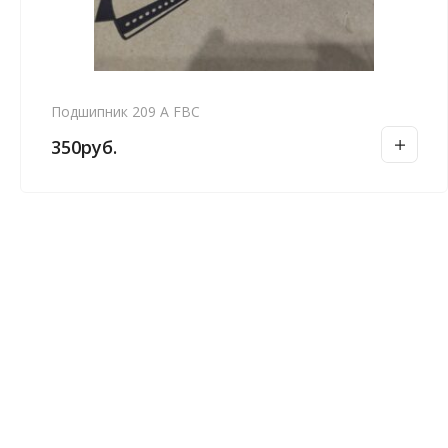
Подшипник 209 А FBC
350
руб.