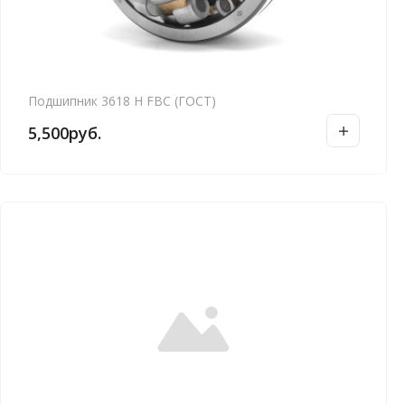
Подшипник 3618 Н FBC (ГОСТ)
5,500
руб.