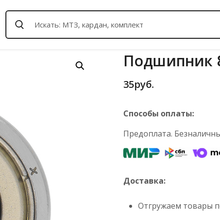
Подшипник 8
35
руб.
Способы оплаты:
Предоплата. Безналичный
Доставка:
Отгружаем товары по