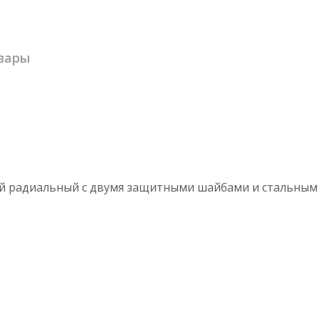
вары
й радиальный с двумя защитными шайбами и стальным