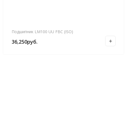
Подшипник LM100 UU FBC (ISO)
36,250
руб.