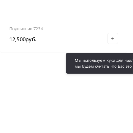
Подшипник 7234
12,500
руб.
Мы используем куки для наил
мы будем считать что Вас это
ВИРОЛ ГРУП - 2026 @ Все права защищены