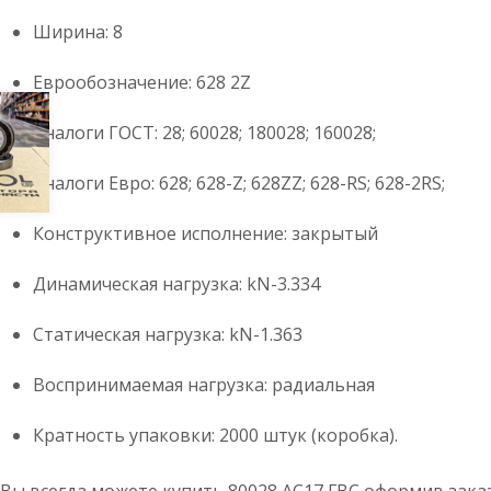
Ширина: 8
Еврообозначение: 628 2Z
Аналоги ГОСТ: 28; 60028; 180028; 160028;
Аналоги Евро: 628; 628-Z; 628ZZ; 628-RS; 628-2RS;
Конструктивное исполнение: закрытый
Динамическая нагрузка: kN-3.334
Статическая нагрузка: kN-1.363
Воспринимаемая нагрузка: радиальная
Кратность упаковки: 2000 штук (коробка).