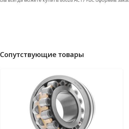
Вы всегда можете купить 80028 АС17 FBC оформив заказ
Сопутствующие товары