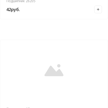
Подшипник 26205
42
руб.