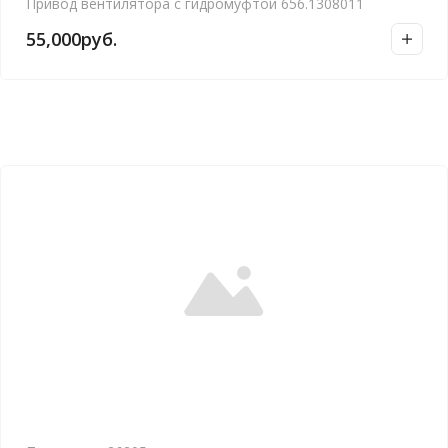
Привод вентилятора с гидромуфтой 656.1308011
55,000
руб.