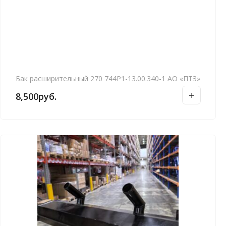
Бак расширительный 270 744Р1-13.00.340-1 АО «ПТЗ»
8,500
руб.