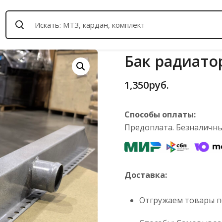
Бак радиато
1,350
руб.
Способы оплаты:
Предоплата. Безналичный
Доставка:
Отгружаем товары по