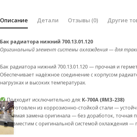
Описание
Детали
Отзывы (0)
Другие то
Бак радиатора нижний 700.13.01.120
Оригинальный элемент системы охлаждения — для тракт
Бак радиатора нижний 700.13.01.120 — прочная и герм
Обеспечивает надёжное соединение с корпусом радиат
нагрузках и высоких температурах.
Подходит исключительно для:
К-700А (ЯМЗ-238)
Изготовлен из коррозионно-стойкой стали — устойч
Прямая замена оригинала — без доработок, точная п
Совместим с оригинальной системой охлаждения — г