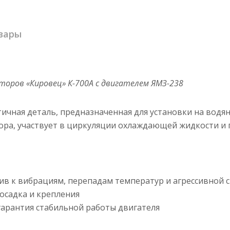
вары
оров «Кировец» К-700А с двигателем ЯМЗ-238
етичная деталь, предназначенная для установки на вод
ора, участвует в циркуляции охлаждающей жидкости и
ив к вибрациям, перепадам температур и агрессивной 
осадка и крепления
арантия стабильной работы двигателя