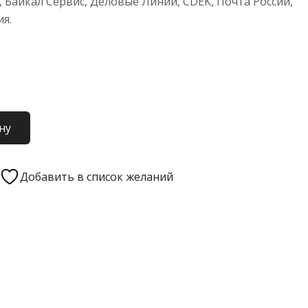
 Байкал Сервис, Деловые Линии, CDEK, Почта России,
ия.
ну
Добавить в список желаний