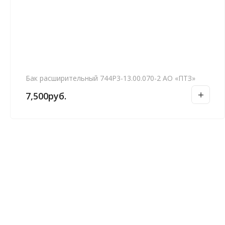
Бак расширительный 744Р3-13.00.070-2 АО «ПТЗ»
7,500
руб.