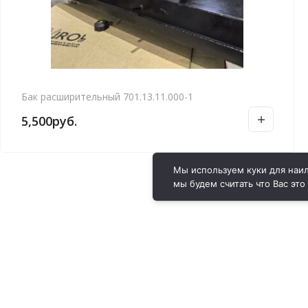
Бак расширительный 701.13.11.000-1
5,500
руб.
Мы используем куки для наил
мы будем считать что Вас это