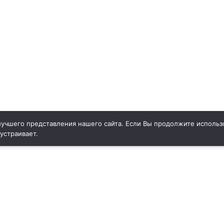
учшего представления нашего сайта. Если Вы продолжите использо
 устраивает.