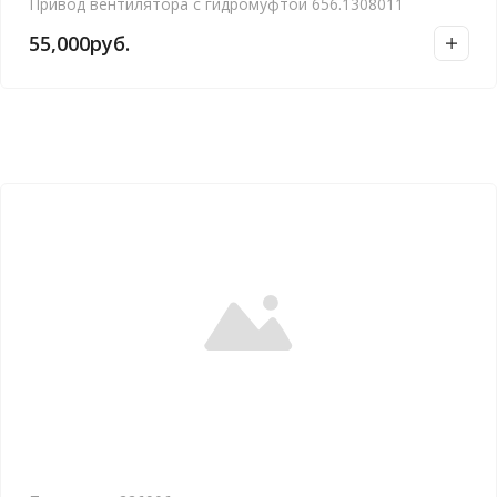
Привод вентилятора с гидромуфтой 656.1308011
55,000
руб.