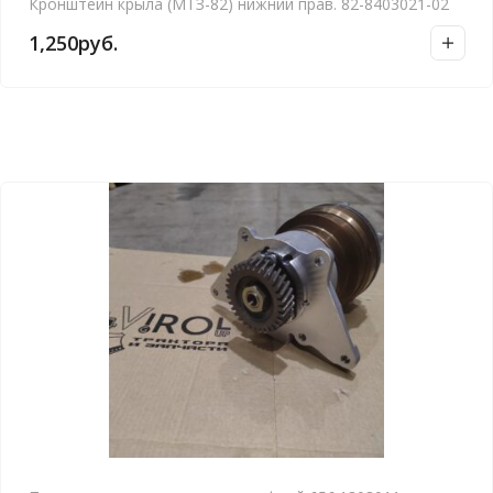
Кронштейн крыла (МТЗ-82) нижний прав. 82-8403021-02
1,250
руб.