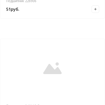
Подшипник 226906
51
руб.