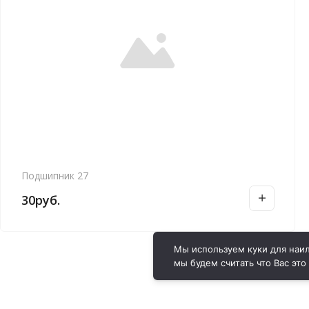
Подшипник 27
30
руб.
Мы используем куки для наил
мы будем считать что Вас это