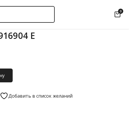
0
16904 Е
ну
Добавить в список желаний