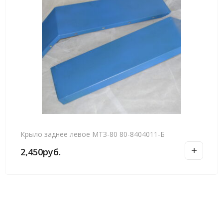
Крыло заднее левое МТЗ-80 80-8404011-Б
2,450
руб.