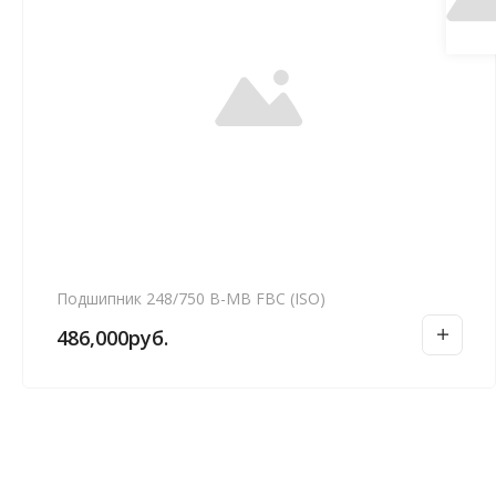
Подшипник 248/750 B-MB FBC (ISO)
486,000
руб.