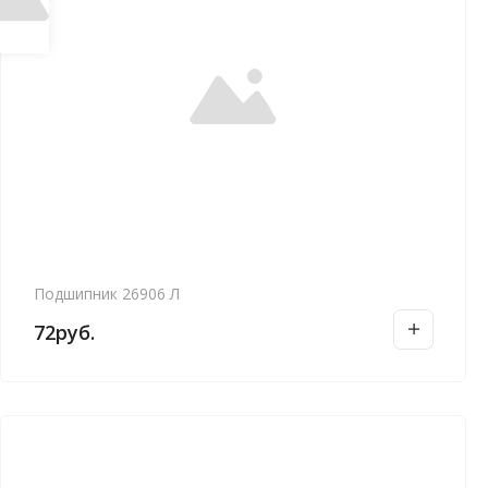
Подшипник 26906 Л
72
руб.