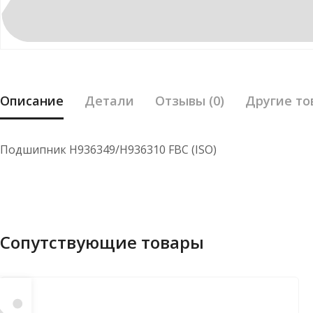
Описание
Детали
Отзывы (0)
Другие то
Подшипник H936349/H936310 FBC (ISO)
Сопутствующие товары