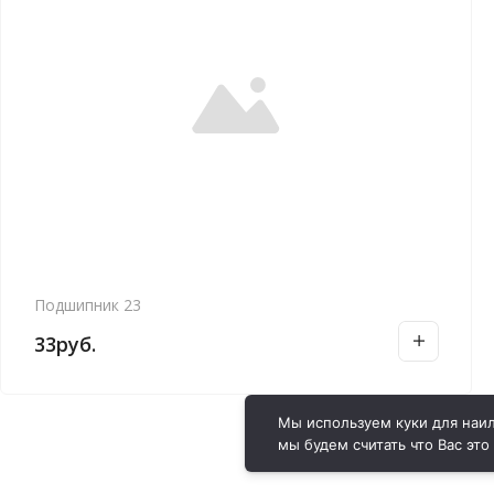
Подшипник 23
33
руб.
Мы используем куки для наил
мы будем считать что Вас это