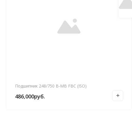
Подшипник 248/750 B-MB FBC (ISO)
486,000
руб.