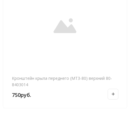
Кронштейн крыла переднего (МТЗ-80) верхний 80-
8403014
750
руб.