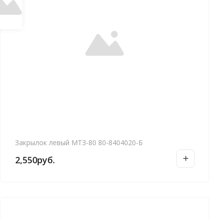
Закрылок левый МТЗ-80 80-8404020-Б
2,550
руб.