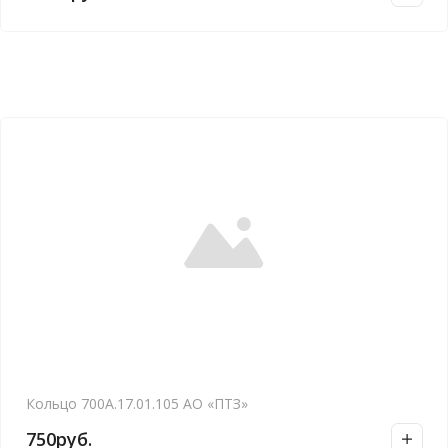
Кольцо 700А.17.01.105 АО «ПТЗ»
750
руб.