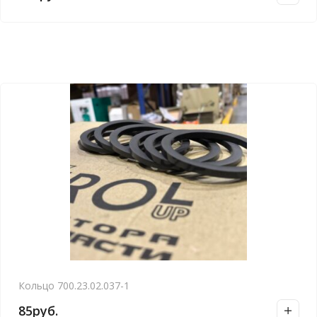
Кольцо 700.23.02.037-1
85
руб.