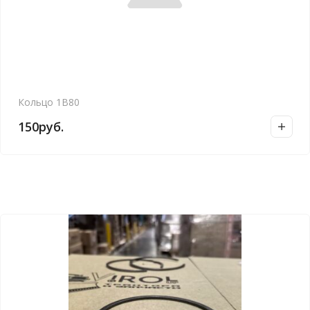
Кольцо 1В80
150
руб.