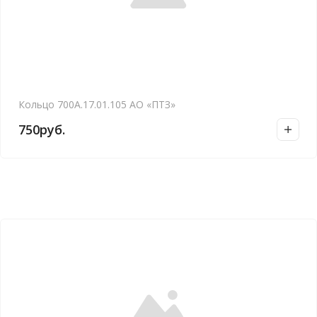
Кольцо 700А.17.01.105 АО «ПТЗ»
750
руб.