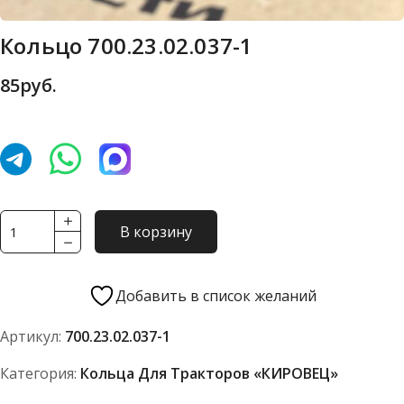
Кольцо 700.23.02.037-1
85
руб.
Количество
В корзину
товара
Кольцо
700.23.02.037-
Добавить в список желаний
1
Артикул:
700.23.02.037-1
Категория:
Кольца Для Тракторов «КИРОВЕЦ»