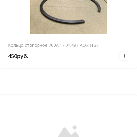
Кольцо стопорное 700А.17.01.497 АО»ПТЗ»
450
руб.