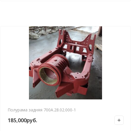
Полурама задняя 700А.28.02.000-1
185,000
руб.