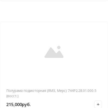
Полурама подмоторная (ЯМЗ, Мерс) 744Р2.28.01.000-5
(восст.)
215,000
руб.