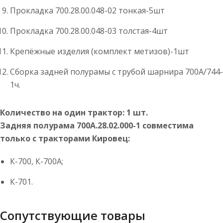
Прокладка 700.28.00.048-02 тонкая-5шт
Прокладка 700.28.00.048-03 толстая-4шт
Крепёжные изделия (комплект метизов)-1шт
Сборка задней полурамы с трубой шарнира 700А/744-
1ч.
Количество на один трактор: 1 шт.
Задняя полурама 700А.28.02.000-1 совместима
только с тракторами Кировец:
К-700, К-700А;
К-701.
Сопутствующие товары