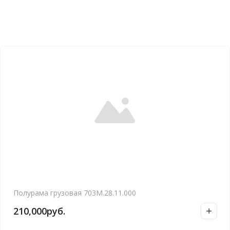
Полурама грузовая 703М.28.11.000
210,000
руб.