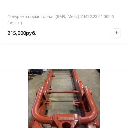
Полурама подмоторная (ЯМЗ, Мерс) 744Р2.28.01.000-5
(восст.)
215,000
руб.