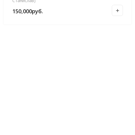
Станислав)
150,000
руб.