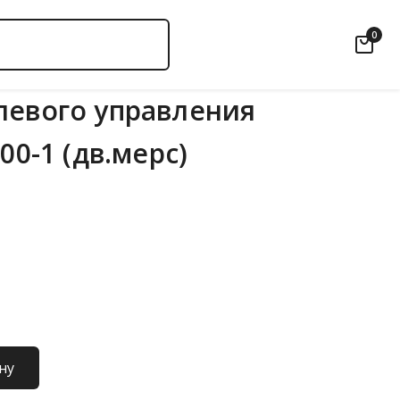
0
левого управления
00-1 (дв.мерс)
ну