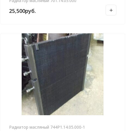
Радиатор масляный 701.14.05.000
25,500
руб.
Радиатор масляный 744Р1.14.05.000-1