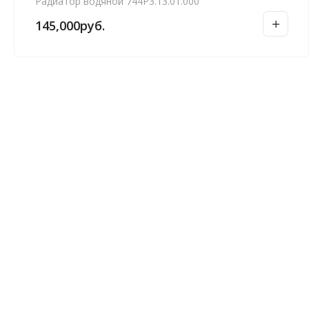
Радиатор водяной 744Р3.13.01.000
145,000
руб.