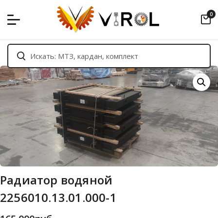
Skip
0
to
content
Радиатор водяной
2256010.13.01.000-1