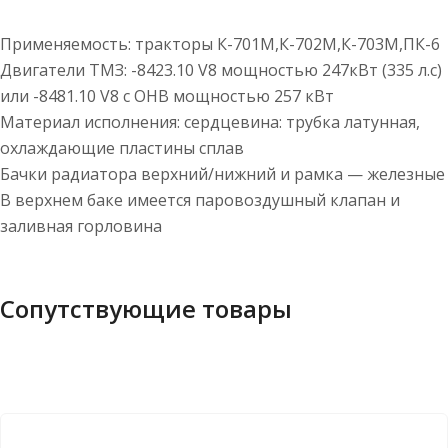
Применяемость: тракторы К-701М,К-702М,К-703М,ПК-6
Двигатели ТМЗ: -8423.10 V8 мощностью 247кВт (335 л.с)
или -8481.10 V8 с ОНВ мощностью 257 кВт
Материал исполнения: сердцевина: трубка латунная,
охлаждающие пластины сплав
Бачки радиатора верхний/нижний и рамка — железные
В верхнем баке имеется паровоздушный клапан и
заливная горловина
Сопутствующие товары