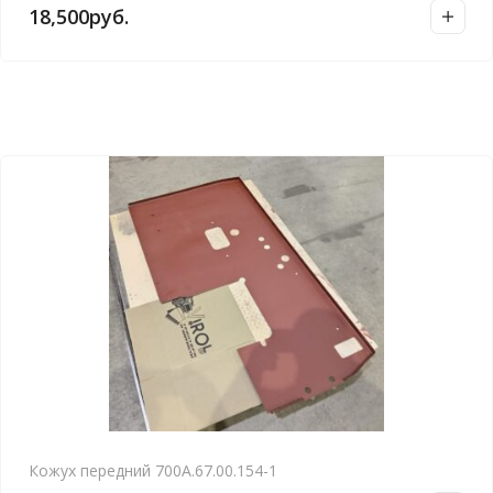
18,500
руб.
Кожух передний 700А.67.00.154-1