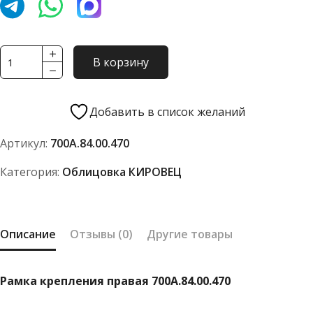
Количество
В корзину
товара
Рамка
крепления
Добавить в список желаний
правая
Артикул:
700А.84.00.470
700А.84.00.470
Категория:
Облицовка КИРОВЕЦ
Описание
Отзывы (0)
Другие товары
Рамка крепления правая 700А.84.00.470