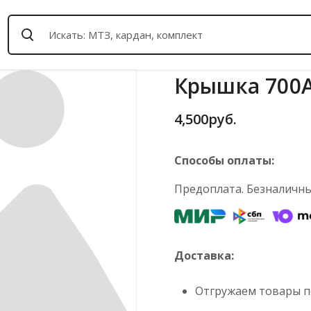
Крышка 700А.
4,500
руб.
Способы оплаты:
Предоплата. Безналичный
Доставка:
Отгружаем товары по