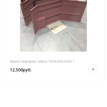
Крыло переднее левое 700А.84.03.060-1
12,500
руб.