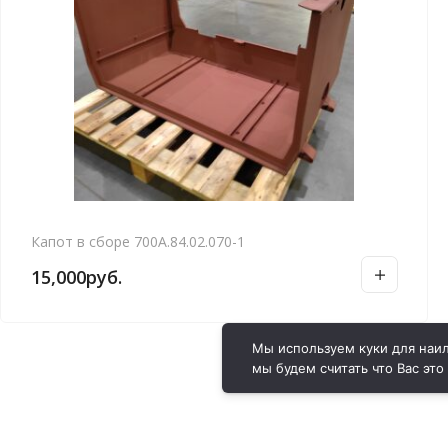
Капот в сборе 700А.84.02.070-1
15,000
руб.
Мы используем куки для наил
мы будем считать что Вас это