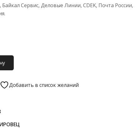
 Байкал Сервис, Деловые Линии, CDEK, Почта России,
ия.
ну
Добавить в список желаний
3
КИРОВЕЦ