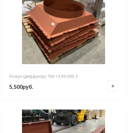
Кожух (диффузор) 700.13.09.000-2
5,500
руб.