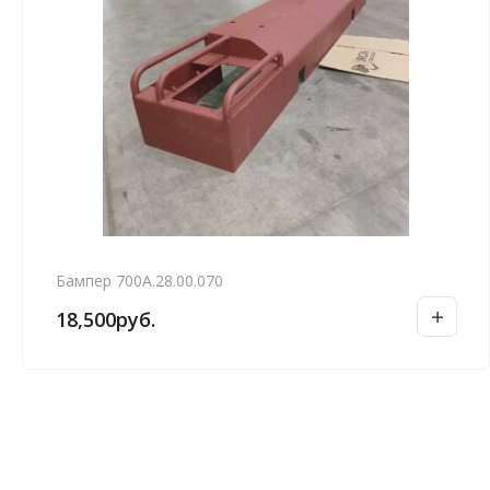
Бампер 700А.28.00.070
18,500
руб.