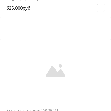
625,000
руб.
Редуктор бортовой 150.39.011