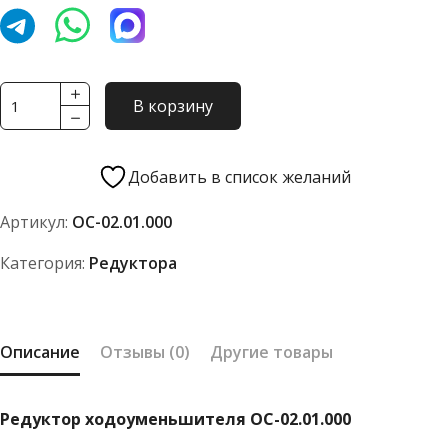
Количество
В корзину
товара
Редуктор
ходоуменьшителя
Добавить в список желаний
ОС-02.01.000
Артикул:
ОС-02.01.000
Категория:
Редуктора
Описание
Отзывы (0)
Другие товары
Редуктор ходоуменьшителя ОС-02.01.000