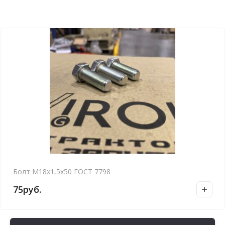
Болт М18х1,5х50 ГОСТ 7798
75
руб.