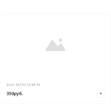
Болт М27х110.88.45
350
руб.