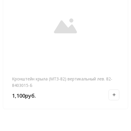
Кронштейн крыла (МТЗ-82) вертикальный лев. 82-
8403015-Б
1,100
руб.