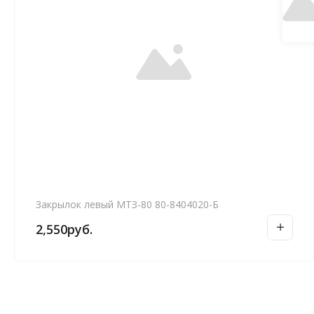
Закрылок левый МТЗ-80 80-8404020-Б
2,550
руб.