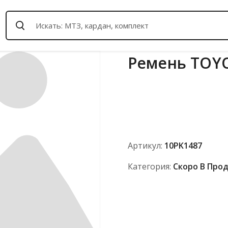
Ремень TOY
Артикул:
10PK1487
Категория:
Скоро В Про