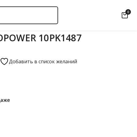
0
OPOWER 10PK1487
Добавить в список желаний
даже