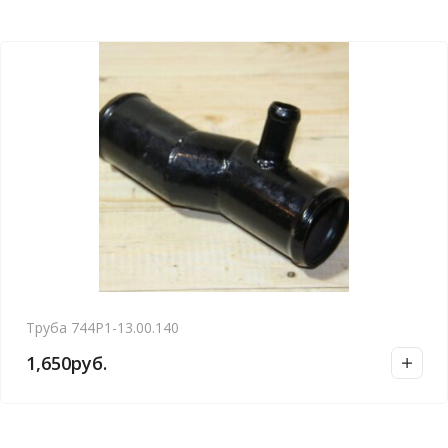
Труба 744Р1-13.00.140
1,650
руб.