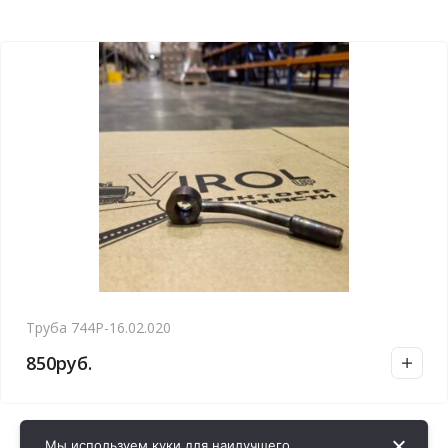
Труба 744Р-16.02.020
850
руб.
Мы используем куки для наилучшего