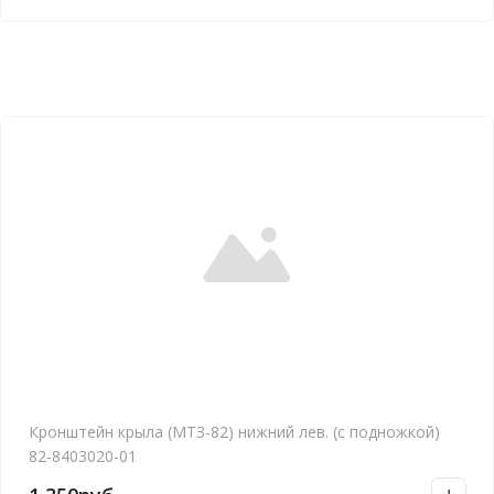
Кронштейн крыла (МТЗ-82) нижний лев. (с подножкой)
82-8403020-01