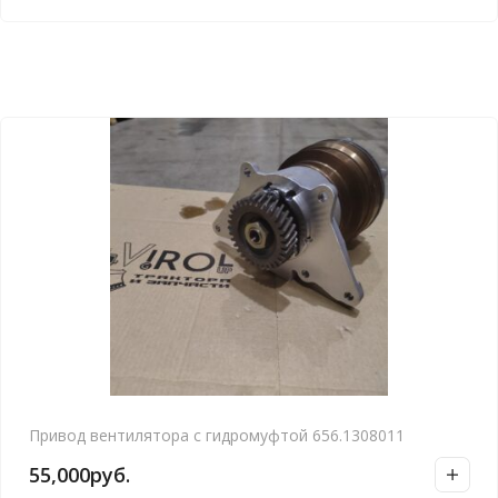
Привод вентилятора с гидромуфтой 656.1308011
55,000
руб.