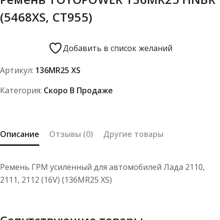
(5468XS, CT955)
Добавить в список желаний
Артикул:
136MR25 XS
Категория:
Скоро В Продаже
Описание
Отзывы (0)
Другие товары
Ремень ГРМ усиленный для автомобилей Лада 2110,
2111, 2112 (16V) (136MR25 XS)