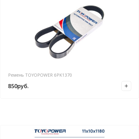
Ремень TOYOPOWER 6PK1370
850
руб.