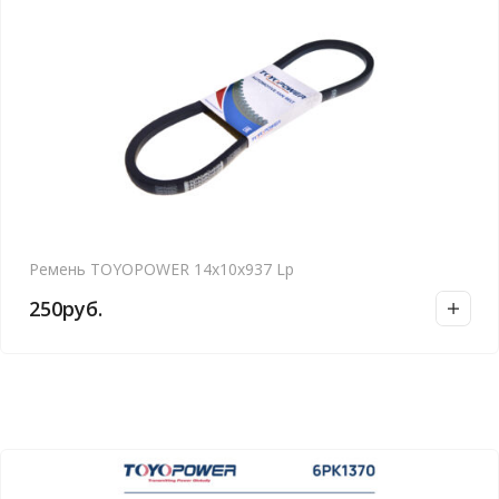
Ремень TOYOPOWER 14x10x937 Lp
250
руб.