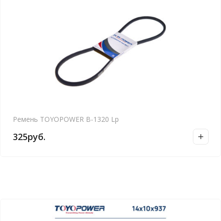
Ремень TOYOPOWER B-1320 Lp
325
руб.