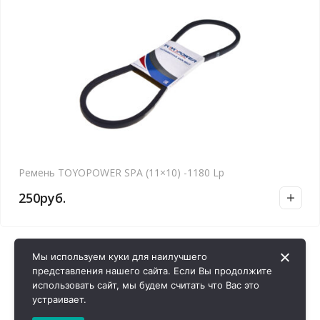
Ремень TOYOPOWER SPA (11×10) -1180 Lp
250
руб.
Мы используем куки для наилучшего
представления нашего сайта. Если Вы продолжите
использовать сайт, мы будем считать что Вас это
устраивает.