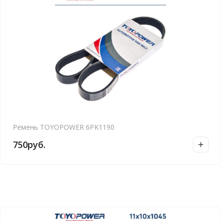
Ремень TOYOPOWER 6PK1190
750
руб.