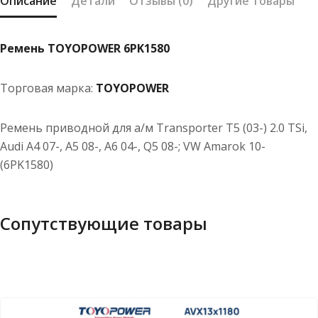
Описание
Детали
Отзывы (0)
Другие товары
Ремень TOYOPOWER 6PK1580
Торговая марка:
TOYOPOWER
Ремень приводной для а/м Transporter T5 (03-) 2.0 TSi,
Audi A4 07-, A5 08-, A6 04-, Q5 08-; VW Amarok 10-
(6PK1580)
Сопутствующие товары