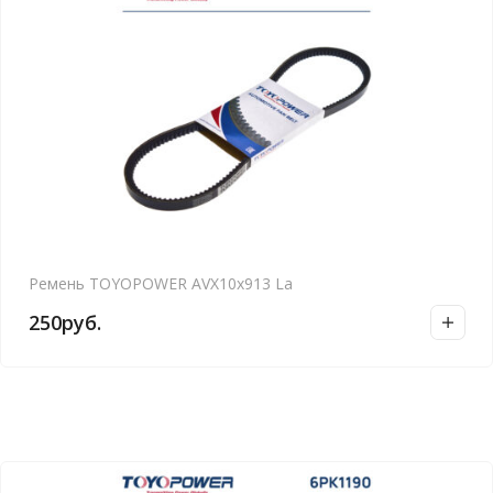
Ремень TOYOPOWER AVX10x913 La
250
руб.