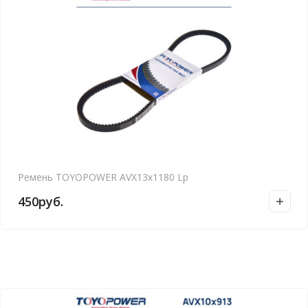
Ремень TOYOPOWER AVX13x1180 Lp
450
руб.