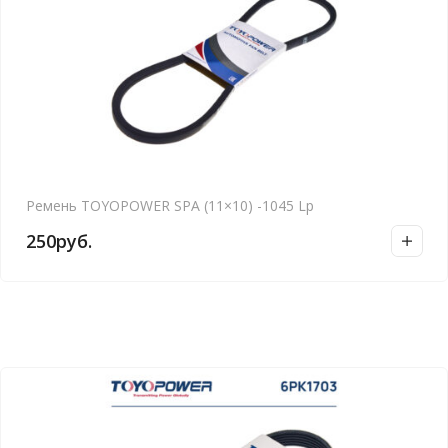
Ремень TOYOPOWER SPA (11×10) -1045 Lp
250
руб.