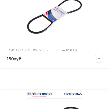
Ремень TOYOPOWER SPZ (8,5×8) — 850 Lp
150
руб.