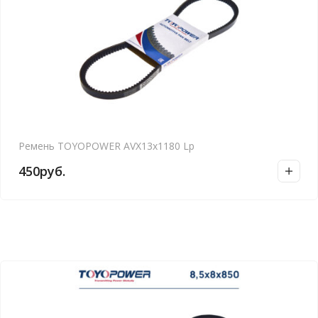
Ремень TOYOPOWER AVX13x1180 Lp
450
руб.