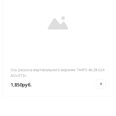
Ось раскоса вертикального верхняя 744Р3-46.28.024
АО»ПТЗ»
1,850
руб.