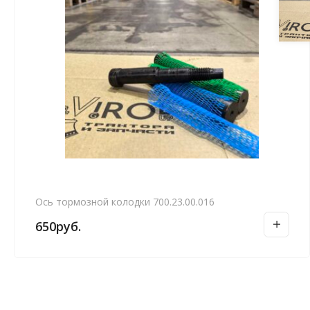
Ось тормозной колодки 700.23.00.016
650
руб.