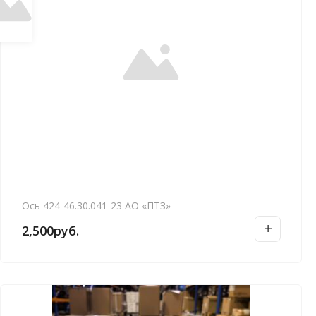
Ось 424-46.30.041-23 АО «ПТЗ»
2,500
руб.