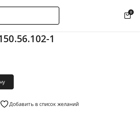
0
50.56.102-1
ну
Добавить в список желаний