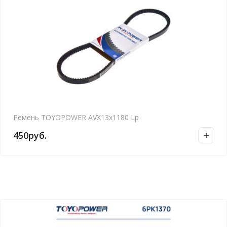
Ремень TOYOPOWER AVX13x1180 Lp
450
руб.