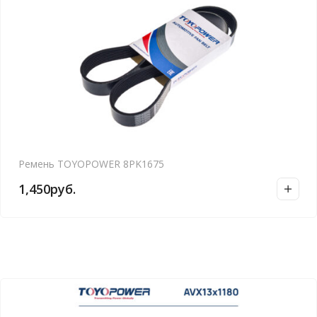
Ремень TOYOPOWER 8PK1675
1,450
руб.