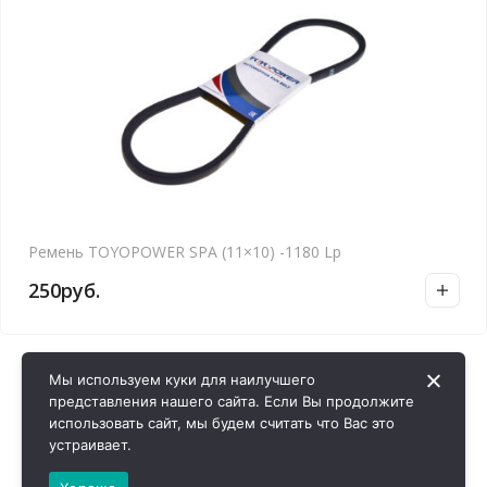
Ремень TOYOPOWER SPA (11×10) -1180 Lp
250
руб.
Мы используем куки для наилучшего
представления нашего сайта. Если Вы продолжите
использовать сайт, мы будем считать что Вас это
устраивает.