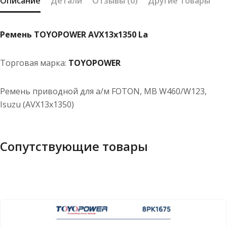
Описание
Детали
Отзывы (0)
Другие товары
Ремень TOYOPOWER AVX13x1350 La
Торговая марка:
TOYOPOWER
Ремень приводной для а/м FOTON, MB W460/W123,
Isuzu (AVX13x1350)
Сопутствующие товары