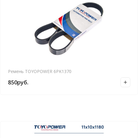
Ремень TOYOPOWER 6PK1370
850
руб.