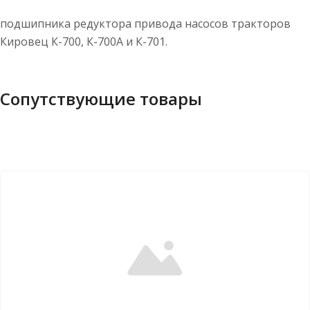
подшипника редуктора привода насосов тракторов
Кировец К-700, К-700А и К-701.
Сопутствующие товары