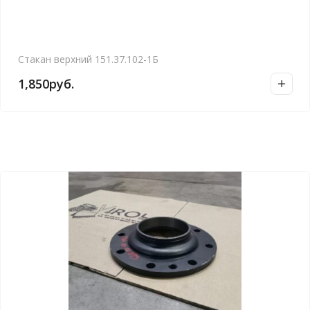
Стакан верхний 151.37.102-1Б
1,850
руб.