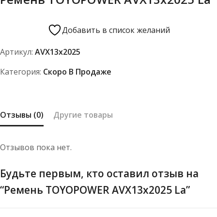
Добавить в список желаний
Артикул:
AVX13x2025
Категория:
Скоро В Продаже
Отзывы (0)
Другие товары
Отзывов пока нет.
Будьте первым, кто оставил отзыв на
“Ремень TOYOPOWER AVX13x2025 La”