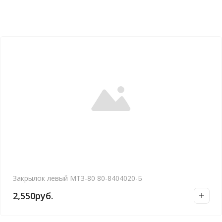
Закрылок левый МТЗ-80 80-8404020-Б
2,550
руб.