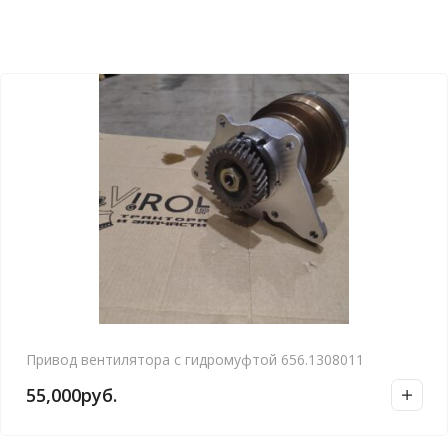
Привод вентилятора с гидромуфтой 656.1308011
55,000
руб.