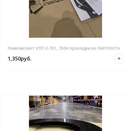
Ремкомплект КПП К-701, 700А прокладки из ПАРОНИТА
1,350
руб.