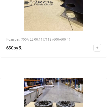
Козырек 700А.23.00.117/118 (600/600-1)
650
руб.