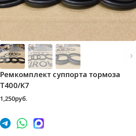
Ремкомплект суппорта тормоза
Т400/К7
1,250
руб.