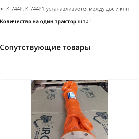
К-744Р, К-744Р1-устанавливается между двс и кпп
Количество на один трактор шт.:
1
Сопутствующие товары