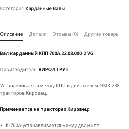
2
Категория:
Карданные Валы
Описание
Детали
Отзывы (0)
Другие товары
Вал карданный КПП 700А.22.08.000-2 VG
Производитель:
ВИРОЛ ГРУП
Устанавливается между КПП и двигателем ЯМЗ-238
тракторов Кировец.
Применяется на тракторах Кировец:
К-700А-устанавливается между двс и кпп