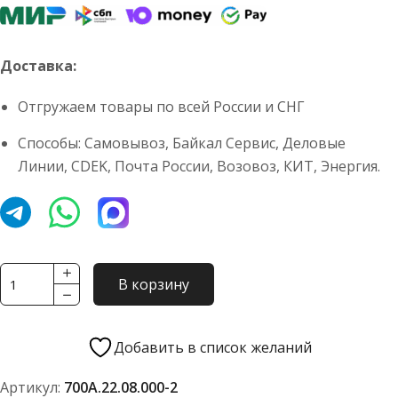
Доставка:
Отгружаем товары по всей России и СНГ
Способы: Самовывоз, Байкал Сервис, Деловые
Линии, CDEK, Почта России, Возовоз, КИТ, Энергия.
Количество
В корзину
товара
Вал
карданный
Добавить в список желаний
КПП
Артикул:
700А.22.08.000-2
700А.22.08.000-