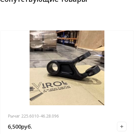
Рычаг 225.6010-46.28.096
6,500
руб.