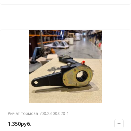
Рычаг тормоза 700.23.00.020-1
1,350
руб.