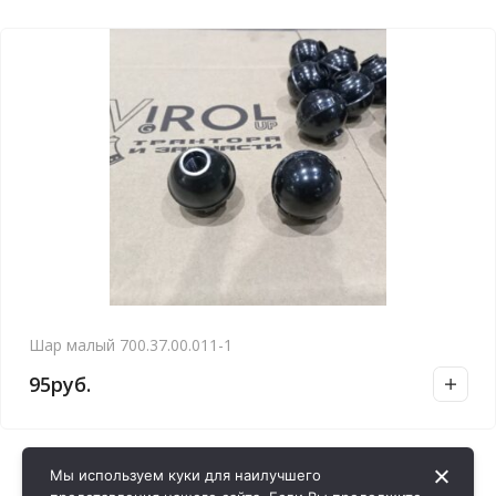
Шар малый 700.37.00.011-1
95
руб.
Мы используем куки для наилучшего