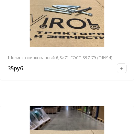
Шплинт оцинкованный 6,3×71 ГОСТ 397-79 (DIN94)
35
руб.