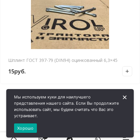
Шплинт ГОСТ 397-79 (DIN94) оцинкованный 6,3×45
15
руб.
Мы используем куки для наилучшего
представления нашего сайта. Если Вы продолжите
использовать сайт, мы будем считать что Вас это
устраивает.
Хорошо
0