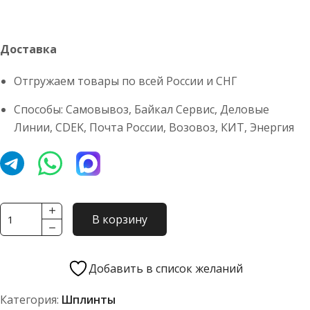
Доставка
Отгружаем товары по всей России и СНГ
Способы: Самовывоз, Байкал Сервис, Деловые
Линии, CDEK, Почта России, Возовоз, КИТ, Энергия
Количество
В корзину
товара
Шплинт
DIN
Добавить в список желаний
11024
Категория:
Шплинты
Form