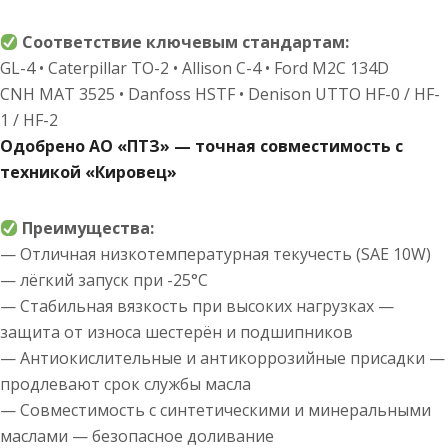
Соответствие ключевым стандартам:
GL-4 • Caterpillar TO-2 • Allison C-4 • Ford M2C 134D
CNH MAT 3525 • Danfoss HSTF • Denison UTTO HF-0 / HF-
1 / HF-2
Одобрено АО «ПТЗ» — точная совместимость с
техникой «Кировец»
Преимущества:
— Отличная низкотемпературная текучесть (SAE 10W)
— лёгкий запуск при -25°C
— Стабильная вязкость при высоких нагрузках —
защита от износа шестерён и подшипников
— Антиокислительные и антикоррозийные присадки —
продлевают срок службы масла
— Совместимость с синтетическими и минеральными
маслами — безопасное доливание