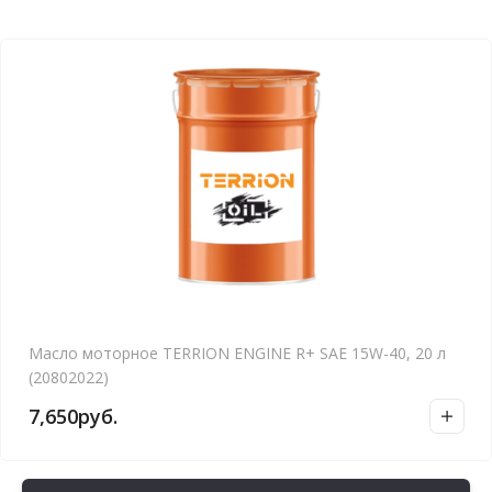
Масло моторное TERRION ENGINE R+ SAE 15W-40, 20 л
(20802022)
7,650
руб.