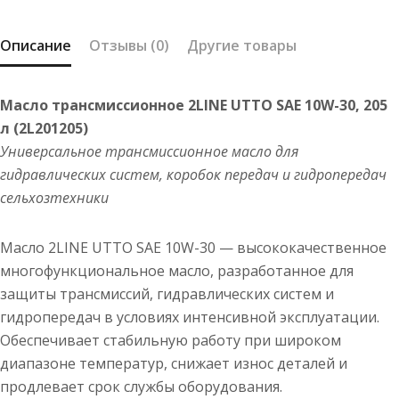
30
205
Описание
Отзывы (0)
Другие товары
л
(2L201205)
Масло трансмиссионное 2LINE UTTO SAE 10W-30, 205
л (2L201205)
Универсальное трансмиссионное масло для
гидравлических систем, коробок передач и гидропередач
сельхозтехники
Масло 2LINE UTTO SAE 10W-30 — высококачественное
многофункциональное масло, разработанное для
защиты трансмиссий, гидравлических систем и
гидропередач в условиях интенсивной эксплуатации.
Обеспечивает стабильную работу при широком
диапазоне температур, снижает износ деталей и
продлевает срок службы оборудования.