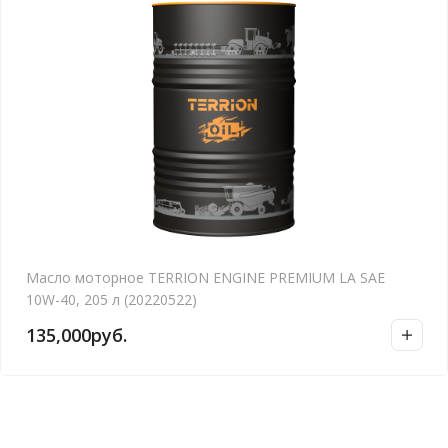
Масло моторное TERRION ENGINE PREMIUM LA SAE
10W-40, 205 л (20220522)
135,000
руб.