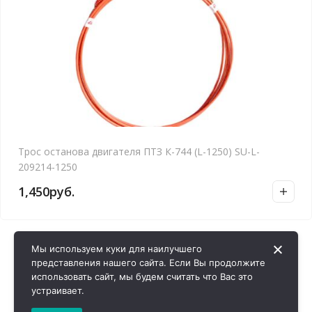
Трос останова двигателя ПТЗ К-744 (L-1250) SU-L-
209214-1250
1,450
руб.
Мы используем куки для наилучшего
представления нашего сайта. Если Вы продолжите
использовать сайт, мы будем считать что Вас это
устраивает.