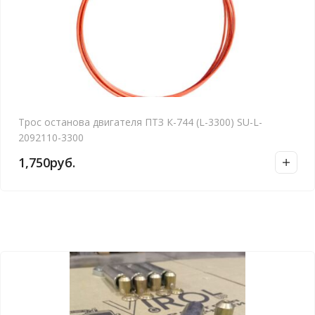
Трос останова двигателя ПТЗ К-744 (L-3300) SU-L-
2092110-3300
1,750
руб.