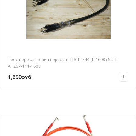
Трос переключения передач ПТЗ К-744 (L-1600) SU-L-
АТ267-111-1600
1,650
руб.