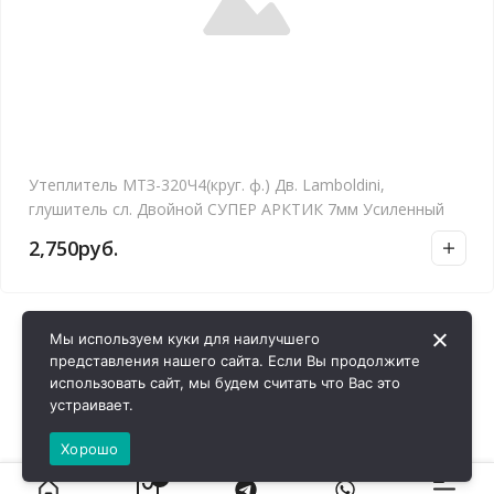
Утеплитель МТЗ-320Ч4(круг. ф.) Дв. Lamboldini,
глушитель сл. Двойной СУПЕР АРКТИК 7мм Усиленный
2,750
руб.
Мы используем куки для наилучшего
представления нашего сайта. Если Вы продолжите
использовать сайт, мы будем считать что Вас это
устраивает.
Хорошо
0