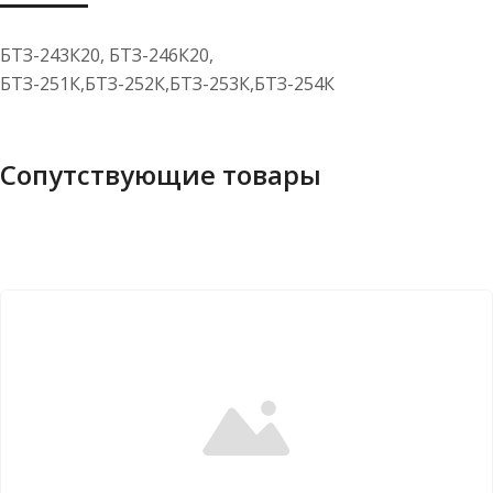
БТЗ-243К20, БТЗ-246К20,
БТЗ-251К,БТЗ-252К,БТЗ-253К,БТЗ-254К
Сопутствующие товары