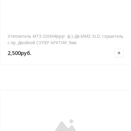
Утеплитель МТЗ-320М4(круг. ф.)-Дв.MMZ-3LD, глушитель
с пр. Двойной СУПЕР АРКТИК 7мм
2,500
руб.