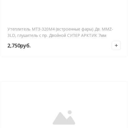
Утеплитель МТЗ-320М4 (встроенные фары) Дв. MMZ-
3LD, глушитель с пр. Двойной СУПЕР АРКТИК 7мм
2,750
руб.