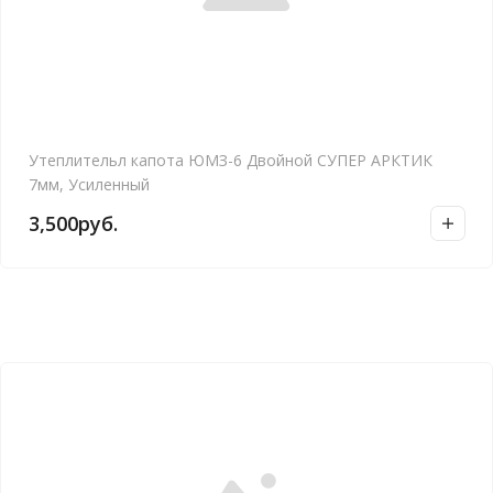
Утеплительл капота ЮМЗ-6 Двойной СУПЕР АРКТИК
7мм, Усиленный
3,500
руб.