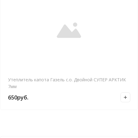
Утеплитель капота Газель с.о. Двойной СУПЕР АРКТИК
7мм
650
руб.