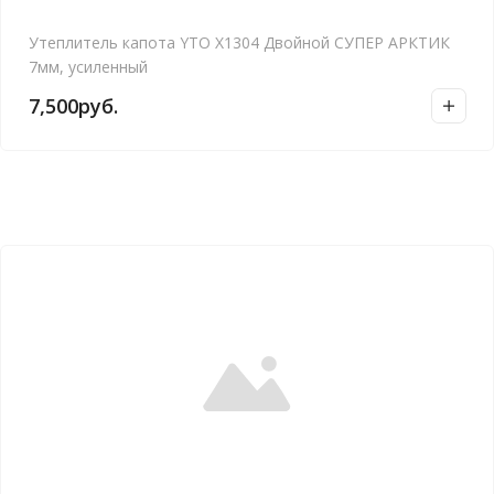
Утеплитель капота YTO X1304 Двойной СУПЕР АРКТИК
7мм, усиленный
7,500
руб.