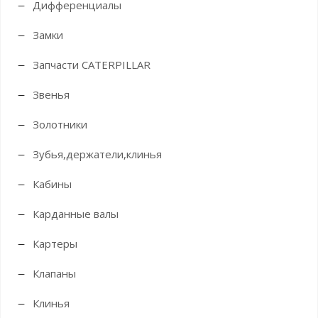
Дифференциалы
Замки
Запчасти CATERPILLAR
Звенья
Золотники
Зубья,держатели,клинья
Кабины
Карданные валы
Картеры
Клапаны
Клинья