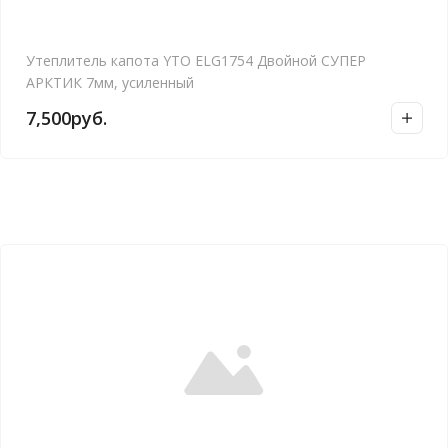
Утеплитель капота YTO ELG1754 Двойной СУПЕР
АРКТИК 7мм, усиленный
7,500
руб.