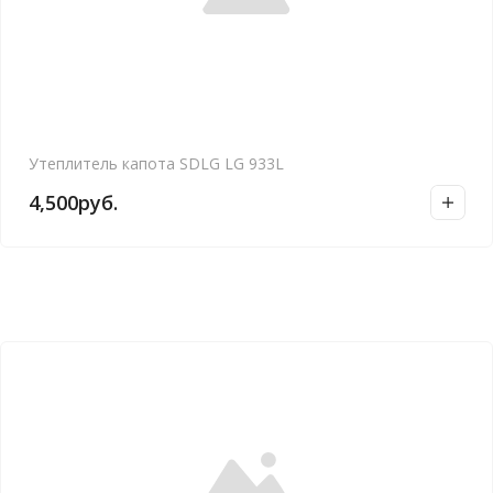
Утеплитель капота SDLG LG 933L
4,500
руб.