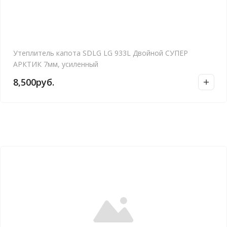
Утеплитель капота SDLG LG 933L Двойной СУПЕР
АРКТИК 7мм, усиленный
8,500
руб.