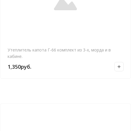
Утеплитель капота Г-66 комплект из 3-х, морда и в
кабине.
1,350
руб.