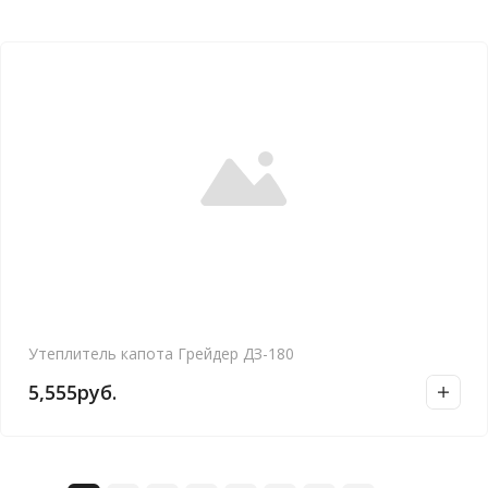
Утеплитель капота Грейдер ДЗ-180
5,555
руб.