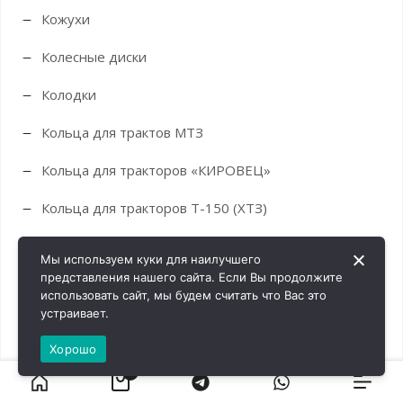
Кожухи
Колесные диски
Колодки
Кольца для трактов МТЗ
Кольца для тракторов «КИРОВЕЦ»
Кольца для тракторов Т-150 (ХТЗ)
Кольца поршневые
Мы используем куки для наилучшего
представления нашего сайта. Если Вы продолжите
Кольца резиновые
использовать сайт, мы будем считать что Вас это
устраивает.
Комбайны
Хорошо
Компрессора
0
Кондиционеры