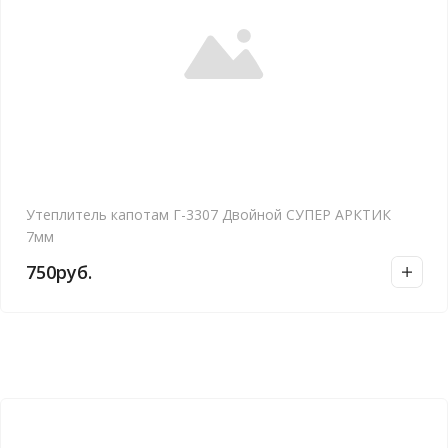
Утеплитель капотам Г-3307 Двойной СУПЕР АРКТИК
7мм
750
руб.