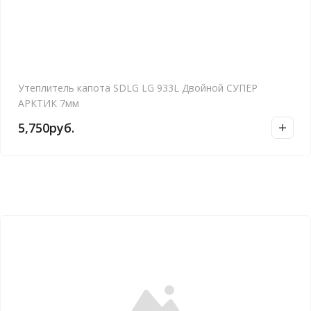
Утеплитель капота SDLG LG 933L Двойной СУПЕР
АРКТИК 7мм
5,750
руб.