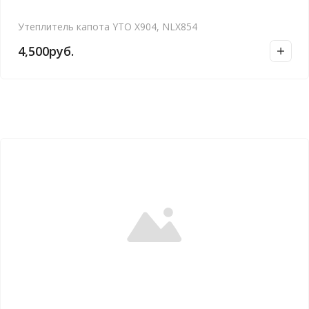
Утеплитель капота YTO X904, NLX854
4,500
руб.