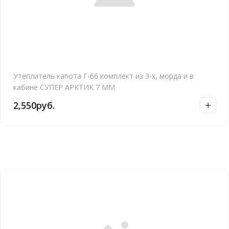
Утеплитель капота Г-66 комплект из 3-х, морда и в
кабине СУПЕР АРКТИК 7 ММ
2,550
руб.