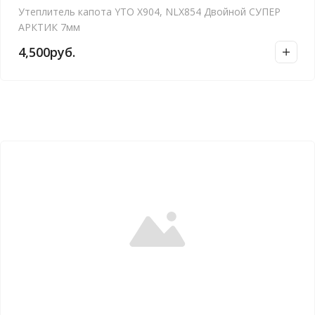
Утеплитель капота YTO X904, NLX854 Двойной СУПЕР
АРКТИК 7мм
4,500
руб.