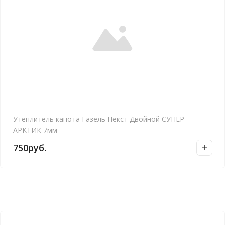
Утеплитель капота Газель Некст Двойной СУПЕР
АРКТИК 7мм
750
руб.