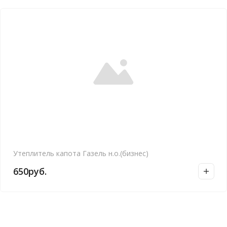
Утеплитель капота Газель н.о.(бизнес)
650
руб.