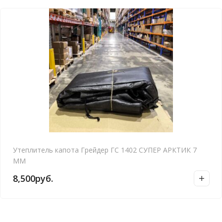
Утеплитель капота Грейдер ГС 1402 СУПЕР АРКТИК 7
ММ
8,500
руб.