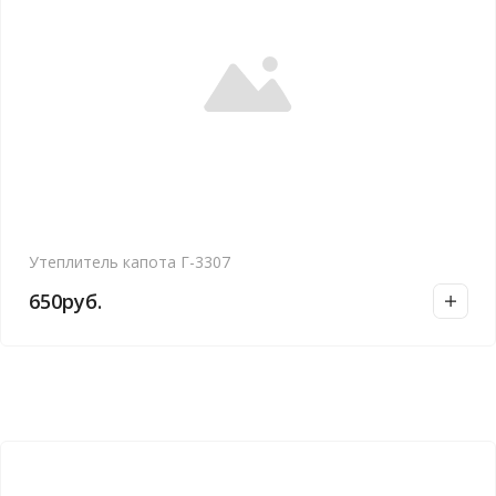
Утеплитель капота Г-3307
650
руб.