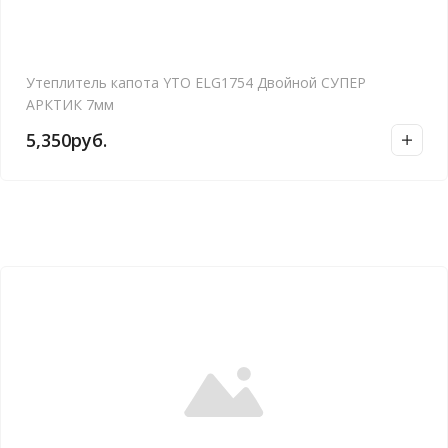
Утеплитель капота YTO ELG1754 Двойной СУПЕР
АРКТИК 7мм
5,350
руб.