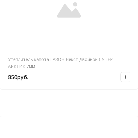
Утеплитель капота ГАЗОН Некст Двойной СУПЕР
АРКТИК 7мм
850
руб.