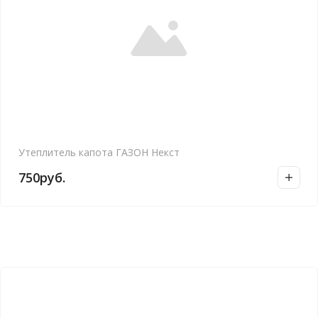
Утеплитель капота ГАЗОН Некст
750
руб.