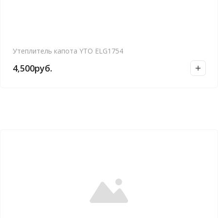
Утеплитель капота YTO ELG1754
4,500
руб.