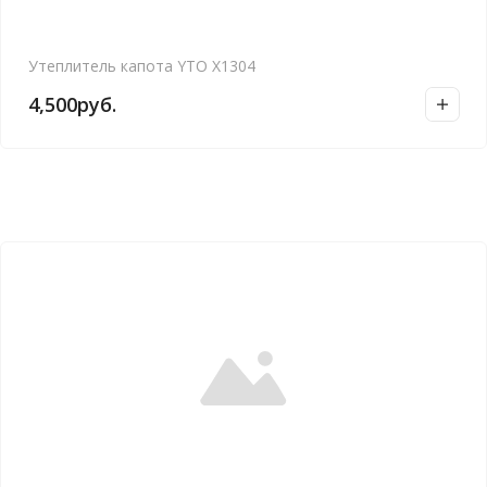
Утеплитель капота YTO X1304
4,500
руб.