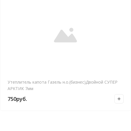
Утеплитель капота Газель н.о.(бизнес)Двойной СУПЕР
АРКТИК 7мм
750
руб.