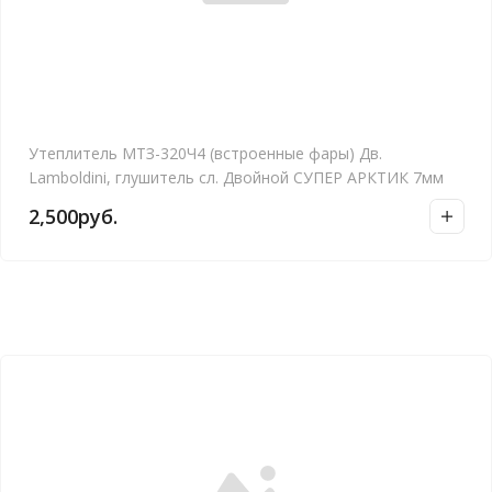
Утеплитель МТЗ-320Ч4 (встроенные фары) Дв.
Lamboldini, глушитель сл. Двойной СУПЕР АРКТИК 7мм
2,500
руб.