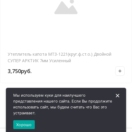
Утеплитель капота МТЗ-1221(круг.ф.ст.о.) Двойной
СУПЕР АРКТИК 7мм Усиленный
3,750
руб.
Мы используем куки для наилучшего
представления нашего сайта. Если Вы продолжите
использовать сайт, мы будем считать что Вас это
устраивает.
Хорошо