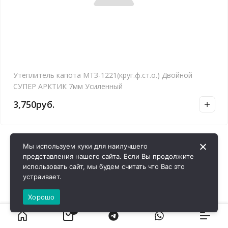
Утеплитель капота МТЗ-1221(круг.ф.ст.о.) Двойной
СУПЕР АРКТИК 7мм Усиленный
3,750
руб.
Мы используем куки для наилучшего
представления нашего сайта. Если Вы продолжите
использовать сайт, мы будем считать что Вас это
устраивает.
Хорошо
0