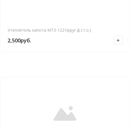
Утеплитель капота МТЗ-1221(круг.ф.ст.о.)
2,500
руб.