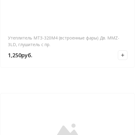
Утеплитель МТЗ-320М4 (встроенные фары) Дв. MMZ-
3LD, глушитель с пр.
1,250
руб.