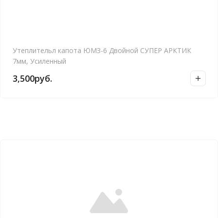
Утеплительл капота ЮМЗ-6 Двойной СУПЕР АРКТИК
7мм, Усиленный
3,500
руб.