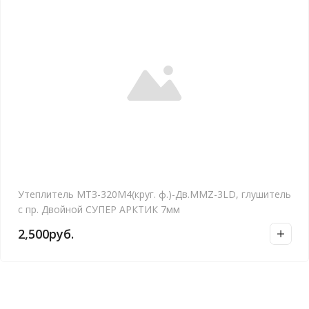
Утеплитель МТЗ-320М4(круг. ф.)-Дв.MMZ-3LD, глушитель
с пр. Двойной СУПЕР АРКТИК 7мм
2,500
руб.