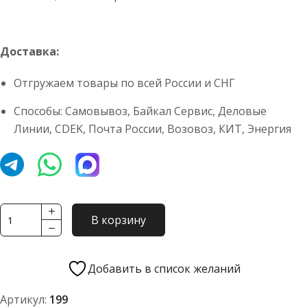
Доставка:
Отгружаем товары по всей России и СНГ
Способы: Самовывоз, Байкал Сервис, Деловые
Линии, CDEK, Почта России, Возовоз, КИТ, Энергия
Количество
В корзину
товара
Утеплитель
капота
Добавить в список желаний
Грейдер
Артикул:
199
ДЗ-122