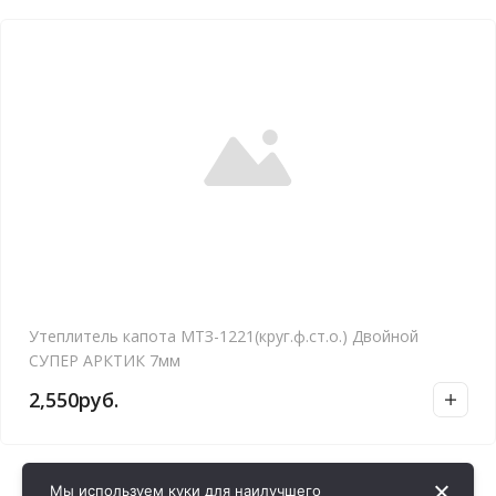
Утеплитель капота МТЗ-1221(круг.ф.ст.о.) Двойной
СУПЕР АРКТИК 7мм
2,550
руб.
Мы используем куки для наилучшего