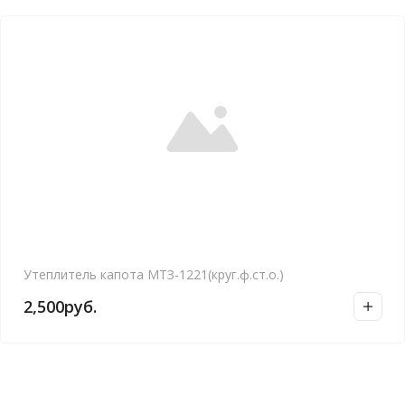
Утеплитель капота МТЗ-1221(круг.ф.ст.о.)
2,500
руб.