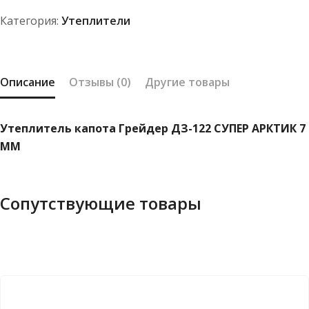
СУПЕР
Категория:
Утеплители
АРКТИК
7
ММ
Описание
Отзывы (0)
Другие товары
Утеплитель капота Грейдер ДЗ-122 СУПЕР АРКТИК 7
ММ
Сопутствующие товары