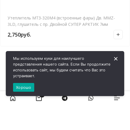
Утеплитель МТЗ-320М4 (встроенные фары) Дв. MMZ-
3LD, глушитель с пр. Двойной СУПЕР АРКТИК 7мм
2,750
руб.
Мы используем куки для наилучшего
представления нашего сайта. Если Вы продолжите
использовать сайт, мы будем считать что Вас это
устраивает.
Хорошо
0