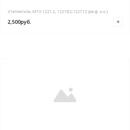
Утеплитель МТЗ-1221.2, 1221В2,1221Т2 (кв.ф. н.о.)
2,500
руб.