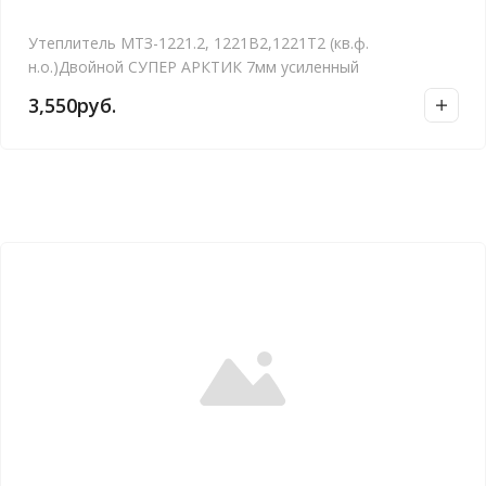
Утеплитель МТЗ-1221.2, 1221В2,1221Т2 (кв.ф.
н.о.)Двойной СУПЕР АРКТИК 7мм усиленный
3,550
руб.