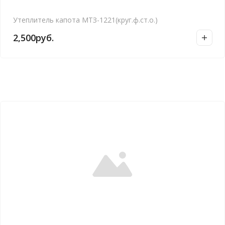
Утеплитель капота МТЗ-1221(круг.ф.ст.о.)
2,500
руб.