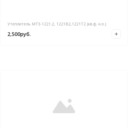
Утеплитель МТЗ-1221.2, 1221В2,1221Т2 (кв.ф. н.о.)
2,500
руб.