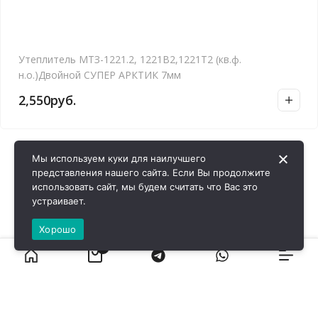
Утеплитель МТЗ-1221.2, 1221В2,1221Т2 (кв.ф.
н.о.)Двойной СУПЕР АРКТИК 7мм
2,550
руб.
Мы используем куки для наилучшего
представления нашего сайта. Если Вы продолжите
использовать сайт, мы будем считать что Вас это
устраивает.
Хорошо
0