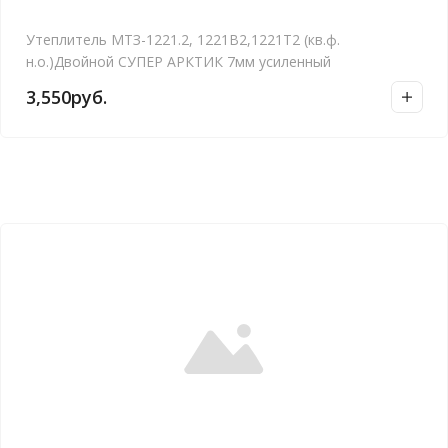
Утеплитель МТЗ-1221.2, 1221В2,1221Т2 (кв.ф.
н.о.)Двойной СУПЕР АРКТИК 7мм усиленный
3,550
руб.