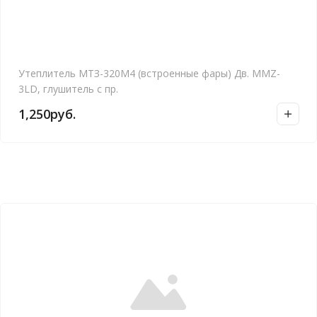
Утеплитель МТЗ-320М4 (встроенные фары) Дв. MMZ-
3LD, глушитель с пр.
1,250
руб.