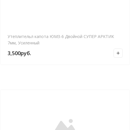
Утеплительл капота ЮМЗ-6 Двойной СУПЕР АРКТИК
7мм, Усиленный
3,500
руб.