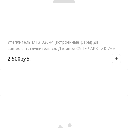
Утеплитель МТЗ-320Ч4 (встроенные фары) Дв.
Lamboldini, глушитель сл. Двойной СУПЕР АРКТИК 7мм
2,500
руб.