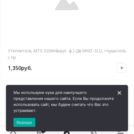
Утеплитель МТЗ-320М4(круг. ф.)-Дв.MMZ-3LD, глушитель
с пр.
1,350
руб.
Мы используем куки для наилучшего
представления нашего сайта. Если Вы продолжите
использовать сайт, мы будем считать что Вас это
устраивает.
Хорошо
0