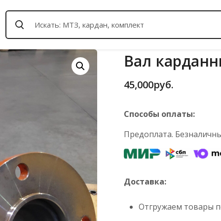
Вал карданны
45,000
руб.
Способы оплаты:
Предоплата. Безналичный
Доставка:
Отгружаем товары по