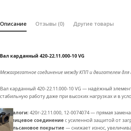
Описание
Отзывы (0)
Другие товары
Вал карданный 420-22.11.000-10 VG
Межагрегатное соединение между КПП и двигателем для
Вал карданный 420-22.11.000-10 VG — надёжный элеме
стабильную работу даже при высоких нагрузках и в усл
Аналоги:
420г-22.11.000, 12-0074074 — прямая замен
Шлицевое соединение
с усиленной защитой от заг
Рильсановое покрытие
— снижает износ, увеличив