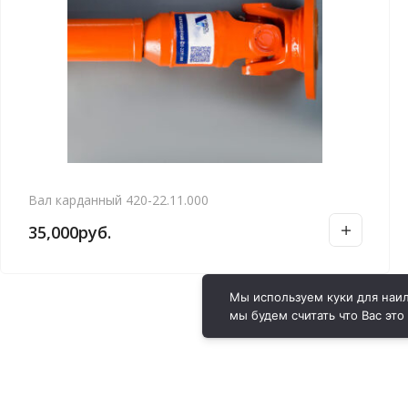
Вал карданный 420-22.11.000
35,000
руб.
Мы используем куки для наил
мы будем считать что Вас это