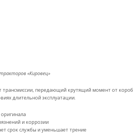
 тракторов «Кировец»
нт трансмиссии, передающий крутящий момент от короб
овиях длительной эксплуатации.
а оригинала
рязнений и коррозии
ает срок службы и уменьшает трение