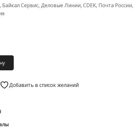
 Байкал Сервис, Деловые Линии, CDEK, Почта России,
ия
ну
Добавить в список желаний
0
алы