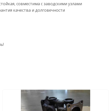
стойкая, совместима с заводскими узлами
антия качества и долговечности
ь!