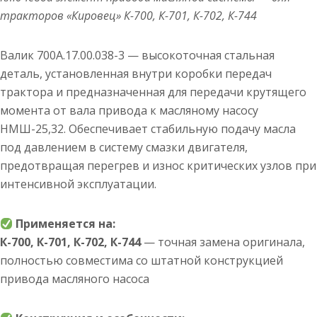
тракторов «Кировец» К-700, К-701, К-702, К-744
Валик 700А.17.00.038-3 — высокоточная стальная
деталь, установленная внутри коробки передач
трактора и предназначенная для передачи крутящего
момента от вала привода к масляному насосу
НМШ-25,32. Обеспечивает стабильную подачу масла
под давлением в систему смазки двигателя,
предотвращая перегрев и износ критических узлов при
интенсивной эксплуатации.
Применяется на:
К-700, К-701, К-702, К-744
— точная замена оригинала,
полностью совместима со штатной конструкцией
привода масляного насоса