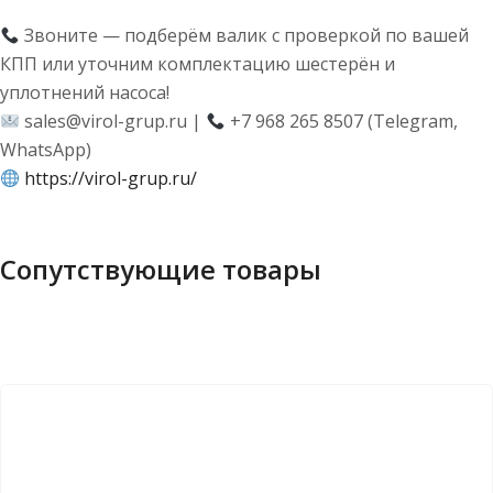
Звоните — подберём валик с проверкой по вашей
КПП или уточним комплектацию шестерён и
уплотнений насоса!
sales@virol-grup.ru |
+7 968 265 8507 (Telegram,
WhatsApp)
https://virol-grup.ru/
Сопутствующие товары