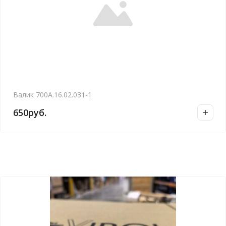
Валик 700А.16.02.031-1
650
руб.