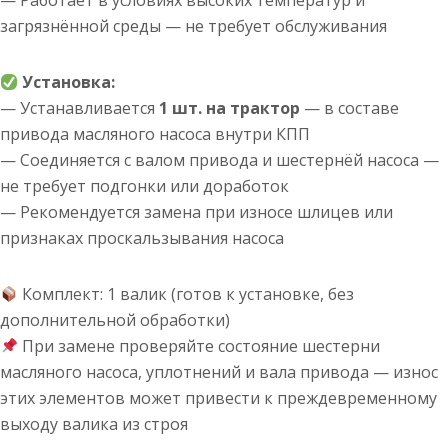
— Работает в условиях высоких температур и
загрязнённой среды — не требует обслуживания
Установка:
— Устанавливается
1 шт. на трактор
— в составе
привода масляного насоса внутри КПП
— Соединяется с валом привода и шестернёй насоса —
не требует подгонки или доработок
— Рекомендуется замена при износе шлицев или
признаках проскальзывания насоса
Комплект: 1 валик (готов к установке, без
дополнительной обработки)
При замене проверяйте состояние шестерни
масляного насоса, уплотнений и вала привода — износ
этих элементов может привести к преждевременному
выходу валика из строя