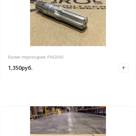
Валик-переходник РМ2000
1,350
руб.