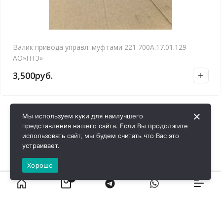
Валик привода управл. муфтами 221 700А.17.01.129
АО»ПТЗ»
3,500
руб.
Мы используем куки для наилучшего
представления нашего сайта. Если Вы продолжите
использовать сайт, мы будем считать что Вас это
устраивает.
Хорошо
0